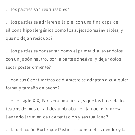
... los pasties son reutilizables?
... los pasties se adhieren a la piel con una fina capa de
silicona hipoalergénica como los sujetadores invisibles, y
que no dejan residuos?
... los pasties se conservan como el primer día lavándolos
con un jabón neutro, por la parte adhesiva, y dejándolos
secar posteriormente?
... con sus 6 centímetros de diámetro se adaptan a cualquier
forma y tamaño de pecho?
... en el siglo XIX, París era una fiesta, y que las luces de los
teatros de music hall deslumbraban en la noche francesa
llenando las avenidas de tentación y sensualidad?
... la colección Burlesque Pasties recupera el esplendor y la