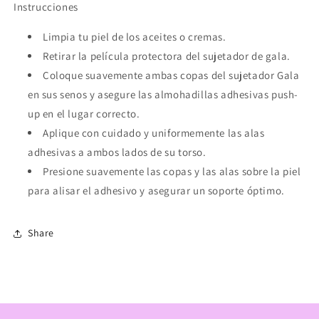
Instrucciones
Limpia tu piel de los aceites o cremas.
Retirar la película protectora del sujetador de gala.
Coloque suavemente ambas copas del sujetador Gala
en sus senos y asegure las almohadillas adhesivas push-
up en el lugar correcto.
Aplique con cuidado y uniformemente las alas
adhesivas a ambos lados de su torso.
Presione suavemente las copas y las alas sobre la piel
para alisar el adhesivo y asegurar un soporte óptimo.
Share