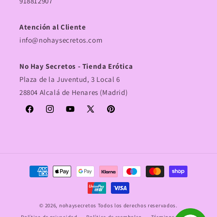
918812907
Atención al Cliente
info@nohaysecretos.com
No Hay Secretos - Tienda Erótica
Plaza de la Juventud, 3 Local 6
28804 Alcalá de Henares (Madrid)
Facebook
Instagram
YouTube
X
Pinterest
(Twitter)
Formas
de
pago
© 2026,
nohaysecretos
Todos los derechos reservados.