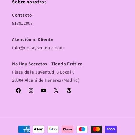
Sobre nosotros
Contacto
918812907
Atención al Cliente
info@nohaysecretos.com
No Hay Secretos - Tienda Erótica
Plaza de la Juventud, 3 Local 6
28804 Alcalá de Henares (Madrid)
Facebook
Instagram
YouTube
X
Pinterest
(Twitter)
Formas
de