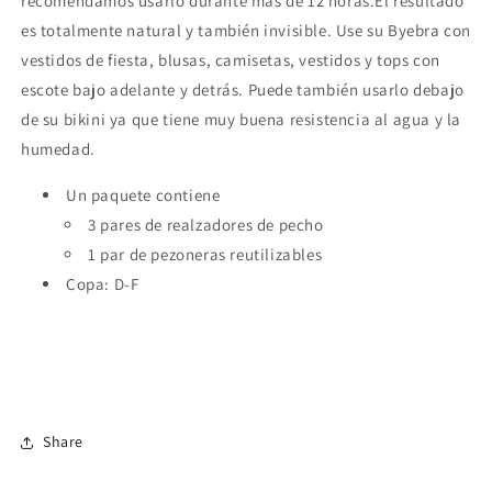
recomendamos usarlo durante más de 12 horas.El resultado
es totalmente natural y también invisible. Use su Byebra con
vestidos de fiesta, blusas, camisetas, vestidos y tops con
escote bajo adelante y detrás. Puede también usarlo debajo
de su bikini ya que tiene muy buena resistencia al agua y la
humedad.
Un paquete contiene
3 pares de realzadores de pecho
1 par de pezoneras reutilizables
​Copa: D-F
Share