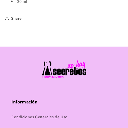
30 ml
Share
Información
Condiciones Generales de Uso