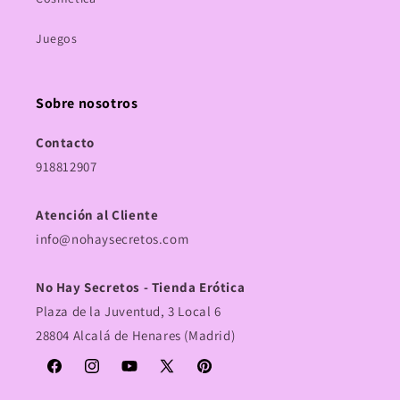
Juegos
Sobre nosotros
Contacto
918812907
Atención al Cliente
info@nohaysecretos.com
No Hay Secretos - Tienda Erótica
Plaza de la Juventud, 3 Local 6
28804 Alcalá de Henares (Madrid)
Facebook
Instagram
YouTube
X
Pinterest
(Twitter)