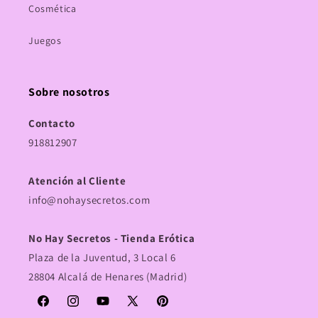
Cosmética
Juegos
Sobre nosotros
Contacto
918812907
Atención al Cliente
info@nohaysecretos.com
No Hay Secretos - Tienda Erótica
Plaza de la Juventud, 3 Local 6
28804 Alcalá de Henares (Madrid)
Facebook
Instagram
YouTube
X
Pinterest