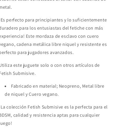
metal.
¡Es perfecto para principiantes y lo suficientemente
duradero para los entusiastas del fetiche con más
experiencia! Este mordaza de esclavo con cuero
vegano, cadena metálica libre niquel y resistente es
perfecto para jugadores avanzados.
Utiliza este juguete solo o con otros artículos de
Fetish Submisive.
Fabricado en material; Neopreno, Metal libre
de niquel y Cuero vegano.
¡La colección Fetish Submisive es la perfecta para el
BDSM, calidad y resistencia aptas para cualquier
juego!