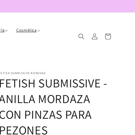
ría
Cosmética
Iniciar
Carrito
sesión
FETISH SUBMISSIVE BONDAGE
FETISH SUBMISSIVE -
ANILLA MORDAZA
CON PINZAS PARA
PEZONES