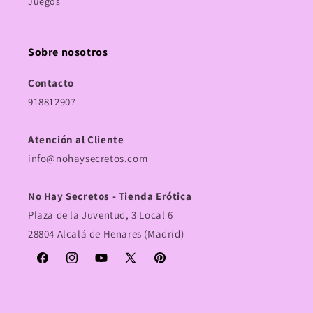
Juegos
Sobre nosotros
Contacto
918812907
Atención al Cliente
info@nohaysecretos.com
No Hay Secretos - Tienda Erótica
Plaza de la Juventud, 3 Local 6
28804 Alcalá de Henares (Madrid)
Facebook
Instagram
YouTube
X
Pinterest
(Twitter)