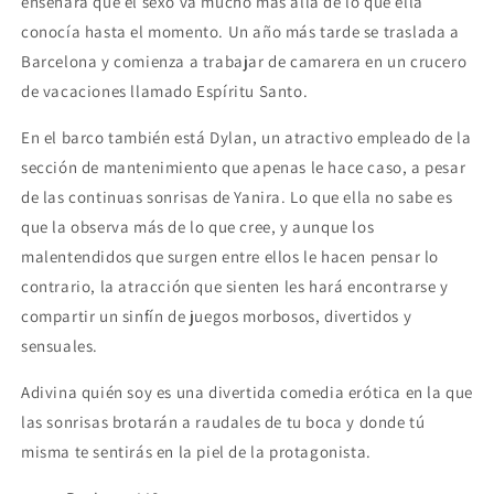
enseñará que el sexo va mucho más allá de lo que ella
conocía hasta el momento. Un año más tarde se traslada a
Barcelona y comienza a trabajar de camarera en un crucero
de vacaciones llamado Espíritu Santo.
En el barco también está Dylan, un atractivo empleado de la
sección de mantenimiento que apenas le hace caso, a pesar
de las continuas sonrisas de Yanira. Lo que ella no sabe es
que la observa más de lo que cree, y aunque los
malentendidos que surgen entre ellos le hacen pensar lo
contrario, la atracción que sienten les hará encontrarse y
compartir un sinfín de juegos morbosos, divertidos y
sensuales.
Adivina quién soy es una divertida comedia erótica en la que
las sonrisas brotarán a raudales de tu boca y donde tú
misma te sentirás en la piel de la protagonista.