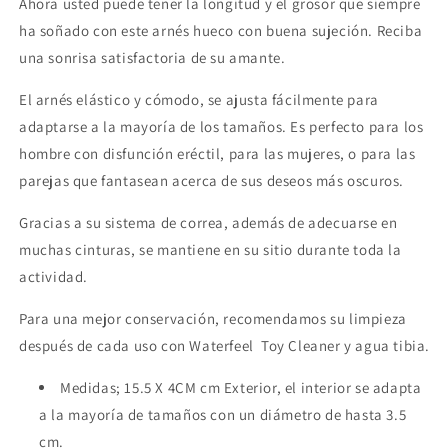
Ahora usted puede tener la longitud y el grosor que siempre
ha soñado con este arnés hueco con buena sujeción. Reciba
una sonrisa satisfactoria de su amante.
El arnés elástico y cómodo, se ajusta fácilmente para
adaptarse a la mayoría de los tamaños. Es perfecto para los
hombre con disfunción eréctil, para las mujeres, o para las
parejas que fantasean acerca de sus deseos más oscuros.
Gracias a su sistema de correa, además de adecuarse en
muchas cinturas, se mantiene en su sitio durante toda la
actividad.
Para una mejor conservación, recomendamos su limpieza
después de cada uso con Waterfeel Toy Cleaner y agua tibia.
Medidas; 15.5 X 4CM cm Exterior, el interior se adapta
a la mayoría de tamaños con un diámetro de hasta 3.5
cm.