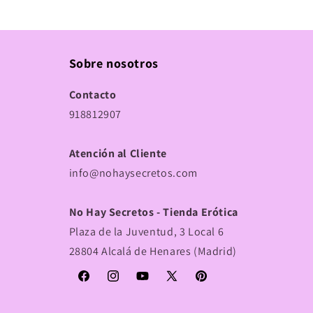
Sobre nosotros
Contacto
918812907
Atención al Cliente
info@nohaysecretos.com
No Hay Secretos - Tienda Erótica
Plaza de la Juventud, 3 Local 6
28804 Alcalá de Henares (Madrid)
Facebook
Instagram
YouTube
X
Pinterest
(Twitter)