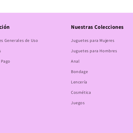
ción
Nuestras Colecciones
es Generales de Uso
Juguetes para Mujeres
s
Juguetes para Hombres
 Pago
Anal
Bondage
Lencería
Cosmética
Juegos