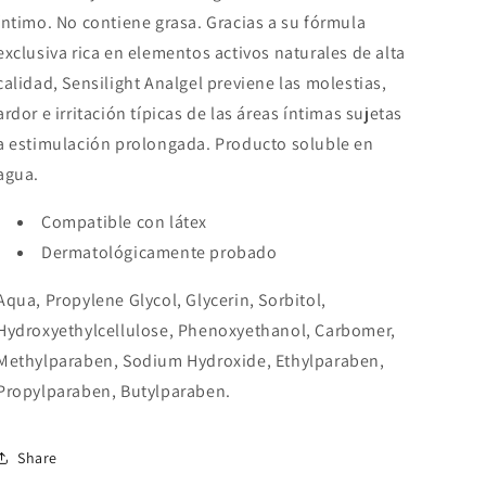
íntimo. No contiene grasa. Gracias a su fórmula
exclusiva rica en elementos activos naturales de alta
calidad, Sensilight Analgel previene las molestias,
ardor e irritación típicas de las áreas íntimas sujetas
a estimulación prolongada. Producto soluble en
agua.
Compatible con látex
Dermatológicamente probado
Aqua, Propylene Glycol, Glycerin, Sorbitol,
Hydroxyethylcellulose, Phenoxyethanol, Carbomer,
Methylparaben, Sodium Hydroxide, Ethylparaben,
Propylparaben, Butylparaben.
Share