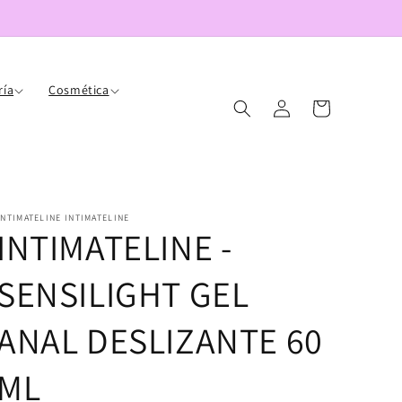
ría
Cosmética
Iniciar
Carrito
sesión
INTIMATELINE INTIMATELINE
INTIMATELINE -
SENSILIGHT GEL
ANAL DESLIZANTE 60
ML