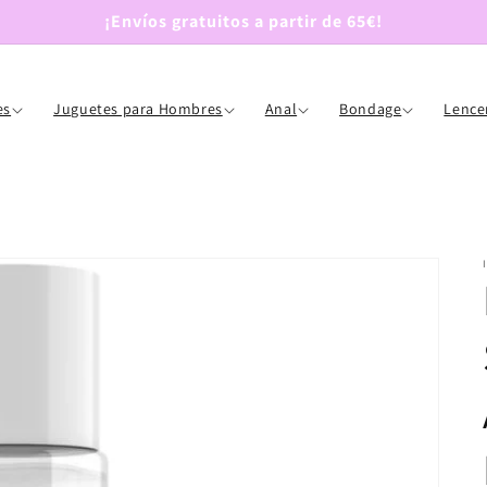
¡Envíos gratuitos a partir de 65€!
es
Juguetes para Hombres
Anal
Bondage
Lence