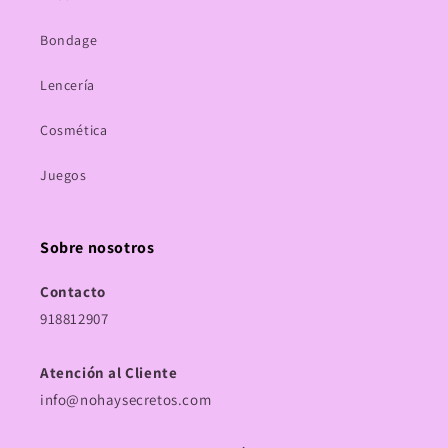
Bondage
Lencería
Cosmética
Juegos
Sobre nosotros
Contacto
918812907
Atención al Cliente
info@nohaysecretos.com