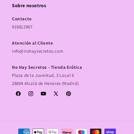
Sobre nosotros
Contacto
918812907
Atención al Cliente
info@nohaysecretos.com
No Hay Secretos - Tienda Erótica
Plaza de la Juventud, 3 Local 6
28804 Alcalá de Henares (Madrid)
Facebook
Instagram
YouTube
X
Pinterest
(Twitter)
Formas