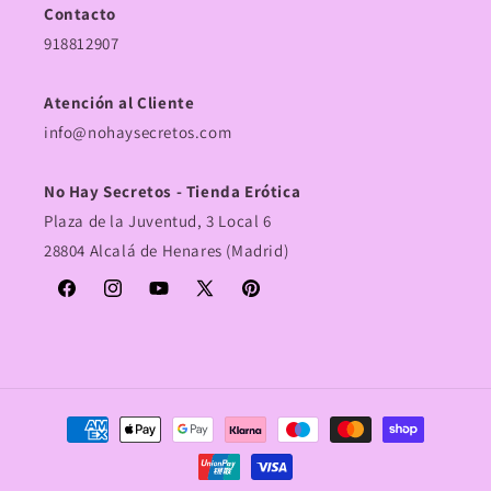
Contacto
918812907
Atención al Cliente
info@nohaysecretos.com
No Hay Secretos - Tienda Erótica
Plaza de la Juventud, 3 Local 6
28804 Alcalá de Henares (Madrid)
Facebook
Instagram
YouTube
X
Pinterest
(Twitter)
Formas
de
pago