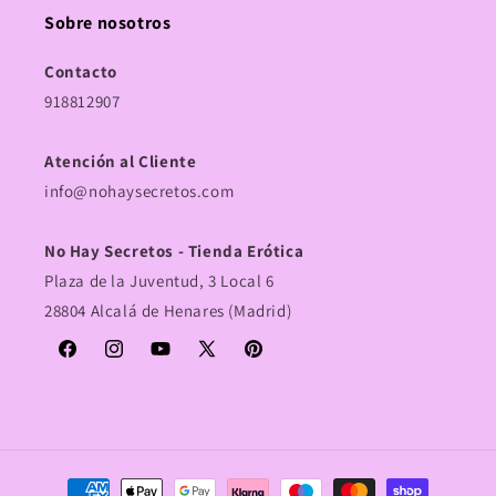
Sobre nosotros
Contacto
918812907
Atención al Cliente
info@nohaysecretos.com
No Hay Secretos - Tienda Erótica
Plaza de la Juventud, 3 Local 6
28804 Alcalá de Henares (Madrid)
Facebook
Instagram
YouTube
X
Pinterest
(Twitter)
Formas