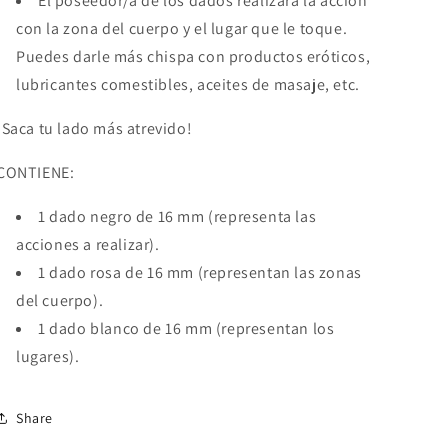
El poseedor/a de los dados realizará la acción
con la zona del cuerpo y el lugar que le toque.
Puedes darle más chispa con productos eróticos,
lubricantes comestibles, aceites de masaje, etc.
¡Saca tu lado más atrevido!
CONTIENE:
1 dado negro de 16 mm (representa las
acciones a realizar).
1 dado rosa de 16 mm (representan las zonas
del cuerpo).
1 dado blanco de 16 mm (representan los
lugares).
Share