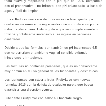
tacto suave y respetuoso con la piel que es 100% compatible
con el preservativo , no irritante, con pH balanceado, a base de
agua y fácil de limpiar.
El resultado es una serie de lubricantes de buen gusto que
contienen solamente los ingredientes que son utilizados por la
industria alimentaria. Esto significa que son completamente no
tóxicos y totalmente inofensivo si se ingiere en pequeñas
cantidades.
Debido a que las fórmulas son también un pH balanceado 4.5
que no perturben el ambiente vaginal sensible evitando
infecciones e irritaciones.
Las fórmulas no contienen parabenos, que es un conservante
muy común en el uso general de los lubricantes y cosméticos.
Los lubricantes con sabor a fruta FruityLove con nuevas
formulas 2016 son la delicia de cualquier pareja que busca
garantizar una diversión segura.
Lubricante FruityLove con sabor a Chocolate Negro