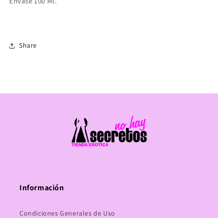
Envase 100 Ml.
Share
Información
Condiciones Generales de Uso